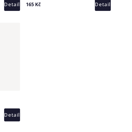
Detail
165 Kč
Detail
Detail