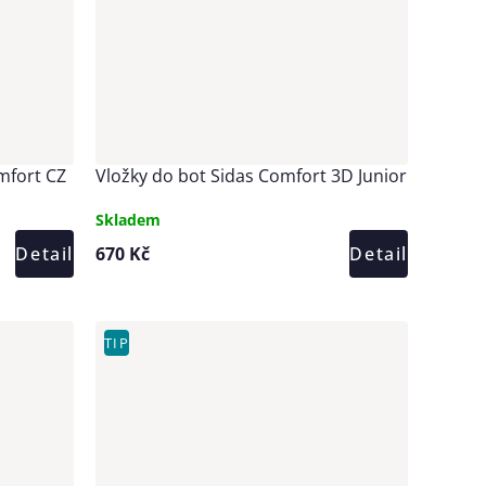
mfort CZ
Vložky do bot Sidas Comfort 3D Junior
Skladem
Detail
670 Kč
Detail
TIP