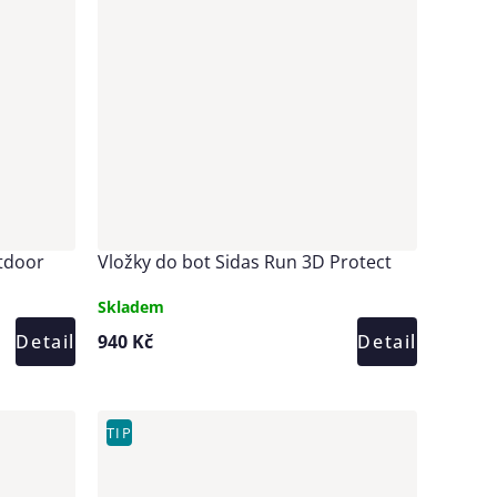
utdoor
Vložky do bot Sidas Run 3D Protect
Skladem
Detail
940 Kč
Detail
TIP