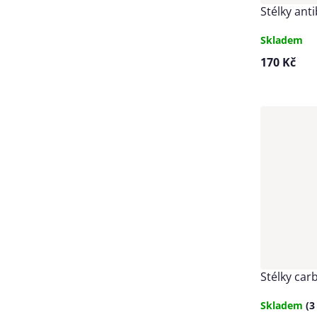
Stélky anti
Skladem
170 Kč
Stélky car
Skladem
(3