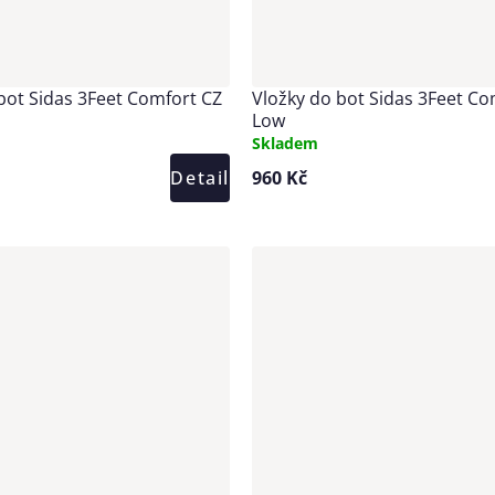
bot Sidas 3Feet Comfort CZ
Vložky do bot Sidas 3Feet Co
Low
Skladem
Detail
960 Kč