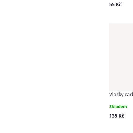
55 Kč
Vložky ca
Skladem
135 Kč