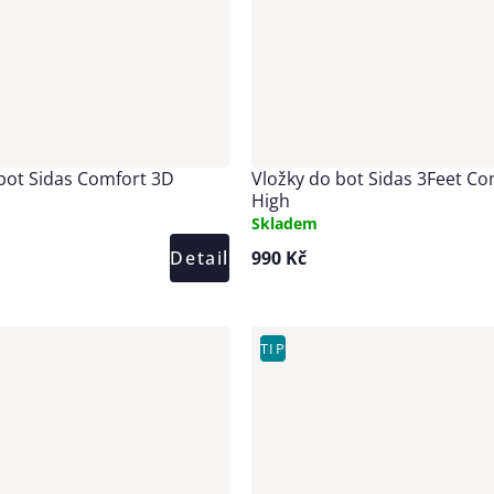
bot Sidas Comfort 3D
Vložky do bot Sidas 3Feet Co
High
Skladem
Detail
990 Kč
TIP