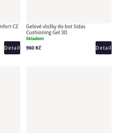
mfort CZ
Gelové vložky do bot Sidas
Cushioning Gel 3D
Skladem
Detail
960 Kč
Detail