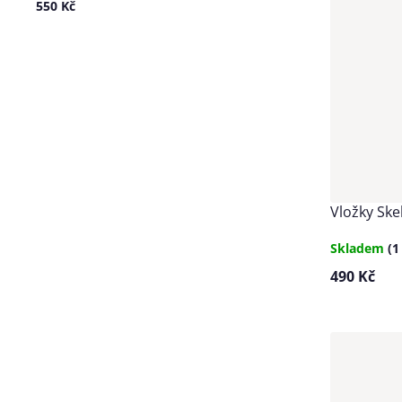
550 Kč
Vložky Sk
Skladem
(1
490 Kč