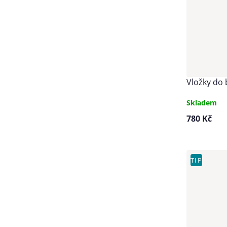
Vložky do 
Skladem
780 Kč
TIP