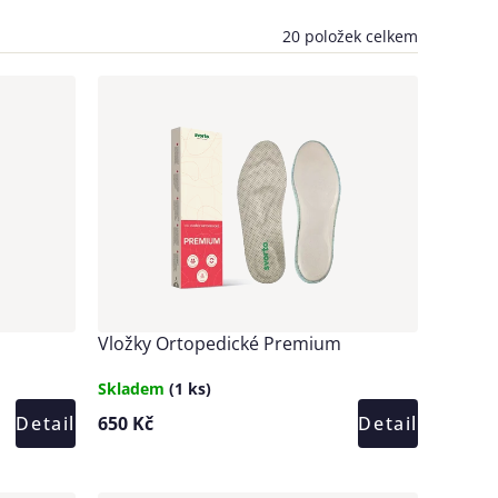
20
položek celkem
Vložky Ortopedické Premium
Skladem
(1 ks)
Detail
650 Kč
Detail