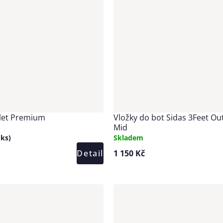
elet Premium
Vložky do bot Sidas 3Feet O
Mid
 ks)
Skladem
Detail
1 150 Kč