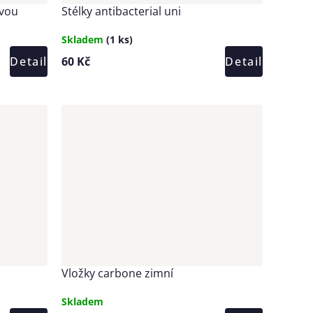
ovou
Stélky antibacterial uni
Skladem
(1 ks)
Detail
60 Kč
Detail
Vložky carbone zimní
Skladem