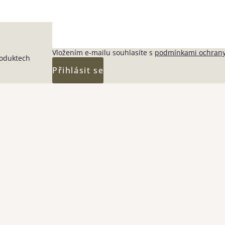
Vložením e-mailu souhlasíte s
podmínkami ochrany
roduktech
Přihlásit se