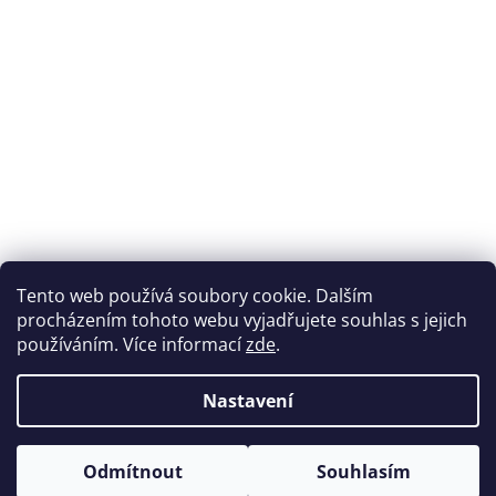
Přijímáme online platby
Tento web používá soubory cookie. Dalším
procházením tohoto webu vyjadřujete souhlas s jejich
používáním. Více informací
zde
.
Nastavení
Možnosti dopravy
Odmítnout
Souhlasím
Vytvořil Shoptet
&