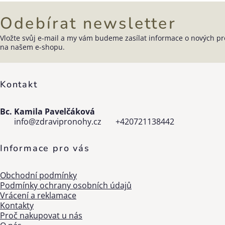
Odebírat newsletter
Vložte svůj e-mail a my vám budeme zasílat informace o nových p
Zápatí
na našem e-shopu.
Kontakt
Bc. Kamila Pavelčáková
info
@
zdravipronohy.cz
+420721138442
Informace pro vás
Obchodní podmínky
Podmínky ochrany osobních údajů
Vrácení a reklamace
Kontakty
Proč nakupovat u nás