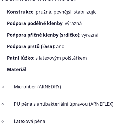
Konstrukce
: pružná, pevnější, stabilizující
Podpora podélné klenby
: výrazná
Podpora příčné klenby (srdíčko)
: výrazná
Podpora prstů (řasa)
: ano
Patní lůžko
: s latexovým polštářkem
Materiál
:
Microfiber (ARNEDRY)
PU pěna s antibakteriální úpravou (ARNEFLEX)
Latexová pěna