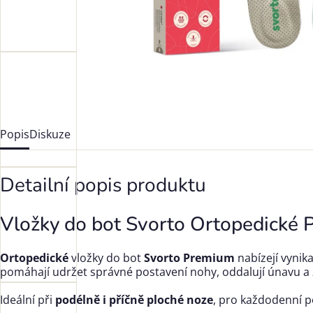
Popis
Diskuze
Detailní popis produktu
Vložky do bot Svorto Ortopedické
Ortopedické
vložky do bot
Svorto Premium
nabízejí vynika
pomáhají udržet správné postavení nohy, oddalují únavu a zl
Ideální při
podélně i příčně ploché noze
, pro každodenní p