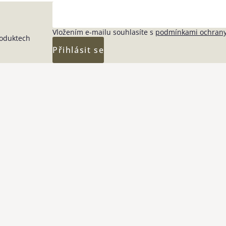
Vložením e-mailu souhlasíte s
podmínkami ochrany
roduktech
Přihlásit se