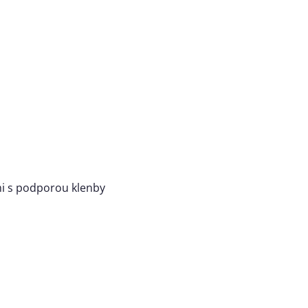
ami s podporou klenby