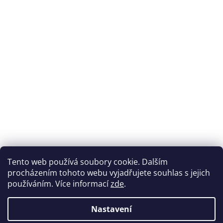
Přijímáme online platby
Tento web používá soubory cookie. Dalším
procházením tohoto webu vyjadřujete souhlas s jejich
používáním. Více informací
zde
.
Nastavení
Možnosti dopravy