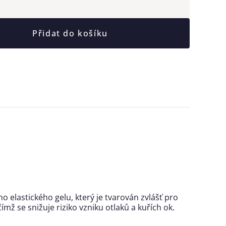
Přidat do košíku
 elastického gelu, který je tvarován zvlášť pro
ž se snižuje riziko vzniku otlaků a kuřích ok.