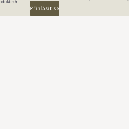
roduktech
Přihlásit se