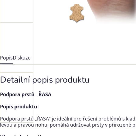
Popis
Diskuze
Detailní popis produktu
Podpora prstů - ŘASA
Popis produktu:
Podpora prstů „ŘASA“ je ideální pro řešení problémů s klad
levou a pravou nohu, pomáhá udržovat prsty v přirozené polo