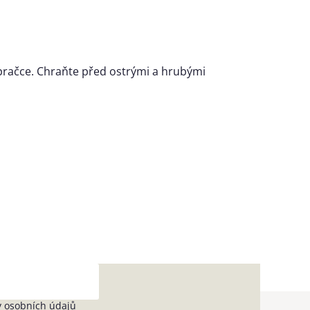
pračce. Chraňte před ostrými a hrubými
 osobních údajů