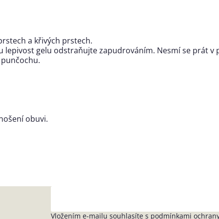
rstech a křivých prstech.
lepivost gelu odstraňujte zapudrováním. Nesmí se prát v 
o punčochu.
nošení obuvi.
Vložením e-mailu souhlasíte s
podmínkami ochrany