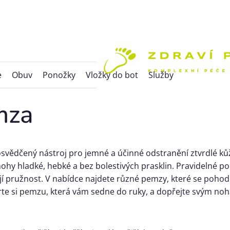
e
Obuv
Ponožky
Vložky do bot
Služby
mza
svědčený nástroj pro jemné a účinné odstranění ztvrdlé ků
ohy hladké, hebké a bez bolestivých prasklin. Pravidelné p
ejí pružnost.
V nabídce najdete různé pemzy, které se pohodl
rte si pemzu, která vám sedne do ruky, a dopřejte svým nohá