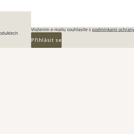
Vložením e-mailu souhlasíte s
podmínkami ochrany
roduktech
Přihlásit se