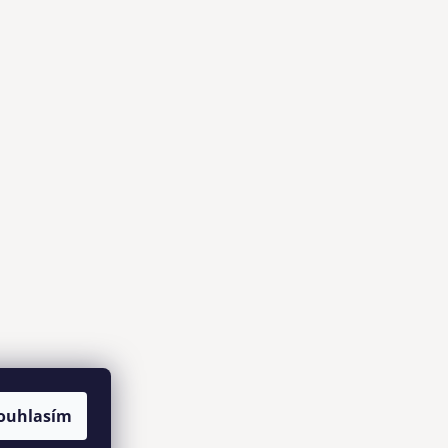
ouhlasím