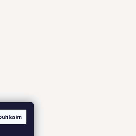
ouhlasím