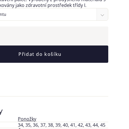
ikovány jako zdravotní prostředek třídy I.
Přidat do košíku
y
Ponožky
34, 35, 36, 37, 38, 39, 40, 41, 42, 43, 44, 45