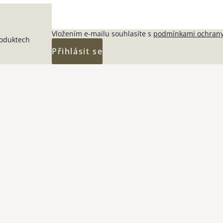
Vložením e-mailu souhlasíte s
podmínkami ochrany
roduktech
Přihlásit se