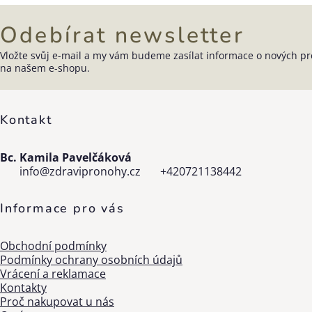
Odebírat newsletter
Vložte svůj e-mail a my vám budeme zasílat informace o nových p
Zápatí
na našem e-shopu.
Kontakt
Bc. Kamila Pavelčáková
info
@
zdravipronohy.cz
+420721138442
Informace pro vás
Obchodní podmínky
Podmínky ochrany osobních údajů
Vrácení a reklamace
Kontakty
Proč nakupovat u nás