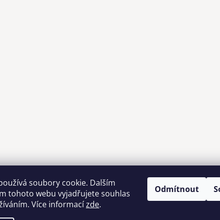
používá soubory cookie. Dalším
Odmítnout
S
m tohoto webu vyjadřujete souhlas
Možnosti dopravy
užíváním. Více informací
zde
.