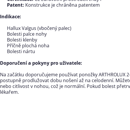
Patent:
Konstrukce je chráněna patentem
Indikace:
Hallux Valgus (vbočený palec)
Bolesti palce nohy
Bolesti klenby
Příčně plochá noha
Bolesti nártu
Doporučení a pokyny pro uživatele:
Na začátku doporučujeme používat ponožky ARTHROLUX 2-
postupně prodlužovat dobu nošení až na celodenní. Můžete
nebo citlivost v nohou, což je normální. Pokud bolest přetr
lékařem.