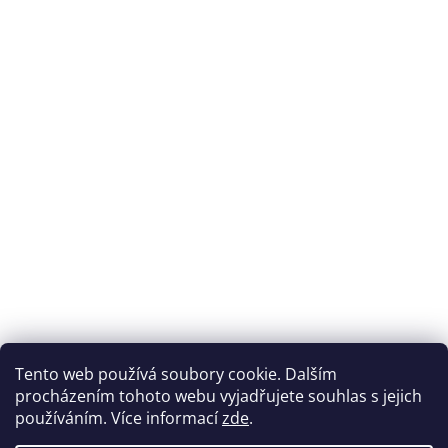
Přijímáme online platby
Tento web používá soubory cookie. Dalším
procházením tohoto webu vyjadřujete souhlas s jejich
používáním. Více informací
zde
.