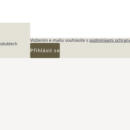
Vložením e-mailu souhlasíte s
podmínkami ochrany
roduktech
Přihlásit se