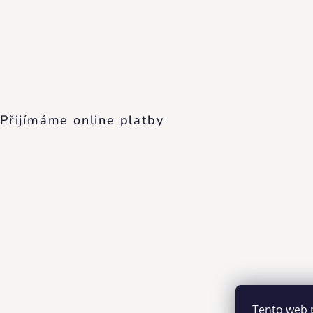
Přijímáme online platby
Tento web 