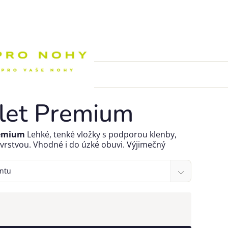
Nákupní k
let Premium
remium
Lehké, tenké vložky s podporou klenby,
 vrstvou. Vhodné i do úzké obuvi. Výjimečný