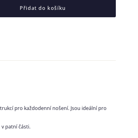
Přidat do košíku
rukcí pro každodenní nošení. Jsou ideální pro
 patní části.