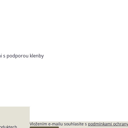
ami s podporou klenby
Vložením e-mailu souhlasíte s
podmínkami ochrany
roduktech