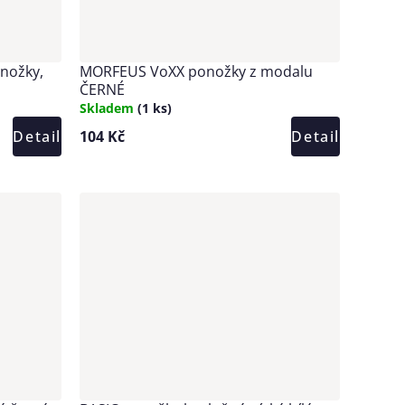
nožky,
MORFEUS VoXX ponožky z modalu
ČERNÉ
Skladem
(1 ks)
Detail
104 Kč
Detail