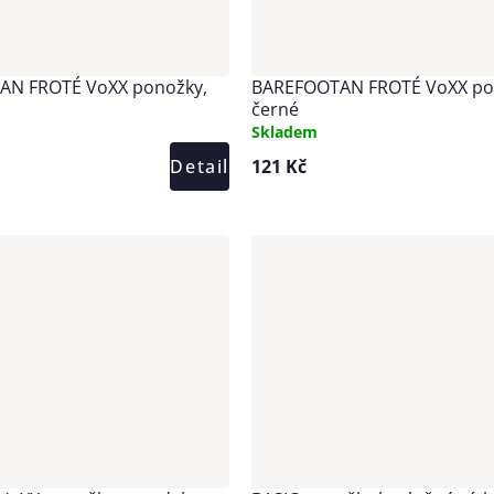
AN FROTÉ VoXX ponožky,
BAREFOOTAN FROTÉ VoXX po
černé
Skladem
Detail
121 Kč