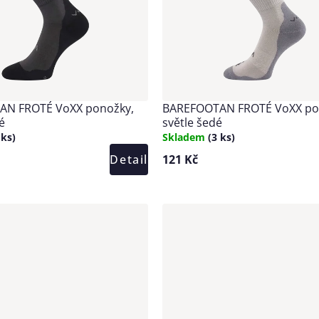
AN FROTÉ VoXX ponožky,
BAREFOOTAN FROTÉ VoXX po
é
světle šedé
 ks)
Skladem
(3 ks)
Detail
121 Kč