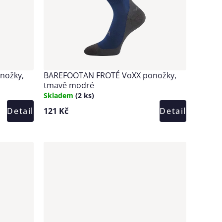
nožky,
BAREFOOTAN FROTÉ VoXX ponožky,
tmavě modré
Skladem
(2 ks)
Detail
121 Kč
Detail