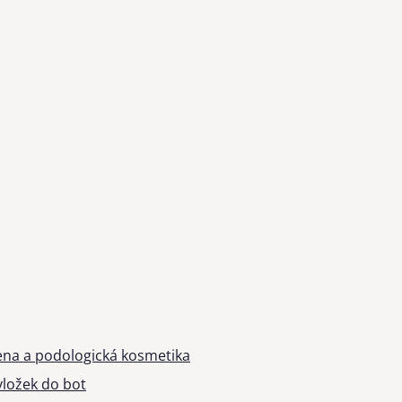
ena a podologická kosmetika
ložek do bot