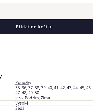
Přidat do košíku
y
Ponožky
35, 36, 37, 38, 39, 40, 41, 42, 43, 44, 45, 46,
47, 48, 49, 50
Jaro, Podzim, Zima
Vysoké
Šedá