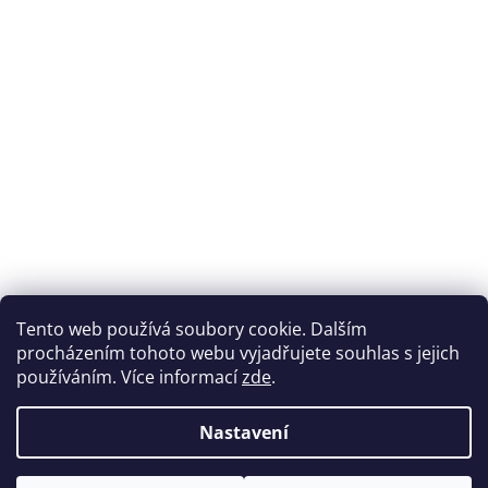
Přijímáme online platby
Tento web používá soubory cookie. Dalším
procházením tohoto webu vyjadřujete souhlas s jejich
používáním. Více informací
zde
.
Nastavení
Možnosti dopravy