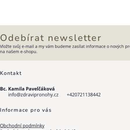
Odebírat newsletter
Vložte svůj e-mail a my vám budeme zasílat informace o nových p
Zápatí
na našem e-shopu.
Kontakt
Bc. Kamila Pavelčáková
info
@
zdravipronohy.cz
+420721138442
Informace pro vás
Obchodní podmínky