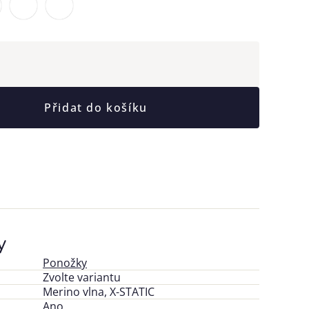
Přidat do košíku
y
Ponožky
Zvolte variantu
Merino vlna, X-STATIC
Ano