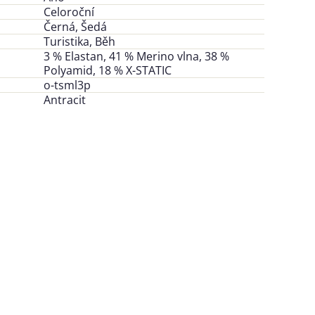
Celoroční
Černá, Šedá
Turistika, Běh
3 % Elastan, 41 % Merino vlna, 38 %
Polyamid, 18 % X-STATIC
o-tsml3p
Antracit