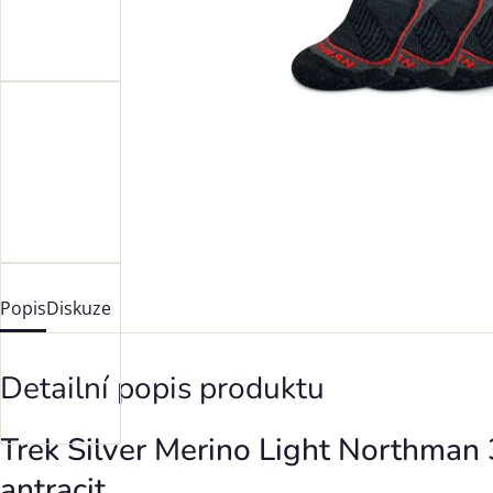
Popis
Diskuze
Detailní popis produktu
Trek Silver Merino Light Northman 
antracit