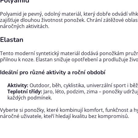
Polyamid
Polyamid je pevný, odolný materiál, který dobře odvádí vlhk
zajišťuje dlouhou životnost ponožek. Chrání zátěžové oblasti
náročných aktivitách.
Elastan
Tento moderní syntetický materiál dodává ponožkám pružno
přilnou k noze. Elastan snižuje opotřebení a prodlužuje živ
Ideální pro různé aktivity a roční období
Aktivity:
Outdoor, běh, cyklistika, univerzální sport i bě
Teplotní třídy:
Jaro, léto, podzim, zima – ponožky udržuj
každých podmínek.
Vyberte si ponožky, které kombinují komfort, funkčnost a hy
náročné uživatele, kteří hledají kvalitu bez kompromisů.