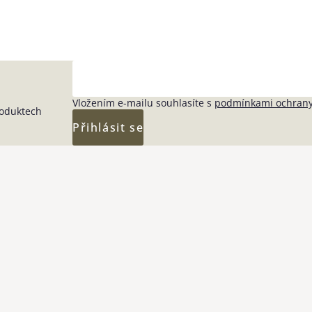
Vložením e-mailu souhlasíte s
podmínkami ochrany
roduktech
Přihlásit se