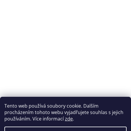
Přijímáme online platby
Tento web používá soubory cookie. Dalším
procházením tohoto webu vyjadřujete souhlas s jejich
používáním. Více informací
zde
.