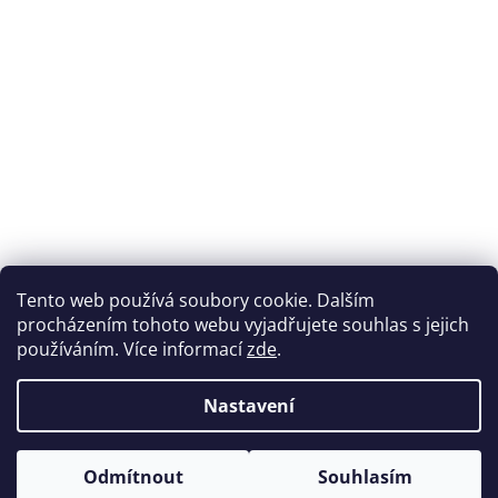
Přijímáme online platby
Tento web používá soubory cookie. Dalším
procházením tohoto webu vyjadřujete souhlas s jejich
používáním. Více informací
zde
.
Nastavení
Možnosti dopravy
Odmítnout
Souhlasím
Vytvořil Shoptet
&