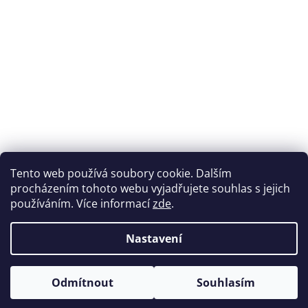
Přijímáme online platby
Tento web používá soubory cookie. Dalším
procházením tohoto webu vyjadřujete souhlas s jejich
používáním. Více informací
zde
.
Nastavení
Možnosti dopravy
Odmítnout
Souhlasím
Vytvořil Shoptet
&