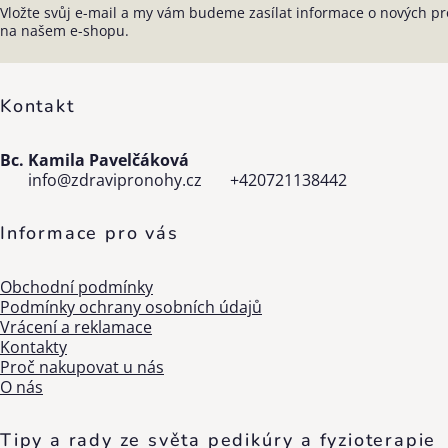
Vložte svůj e-mail a my vám budeme zasílat informace o nových p
Zápatí
na našem e-shopu.
Kontakt
Bc. Kamila Pavelčáková
info
@
zdravipronohy.cz
+420721138442
Informace pro vás
Obchodní podmínky
Podmínky ochrany osobních údajů
Vrácení a reklamace
Kontakty
Proč nakupovat u nás
O nás
Tipy a rady ze světa pedikúry a fyzioterapie