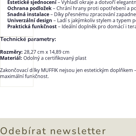
Estetické sjednocení
– Vyhladí okraje a dotvoří elegant
Ochrana podložek
– Chrání hrany proti opotřebení a p
Snadná instalace
– Díky přesnému zpracování zapadne 
Univerzální design
– Ladí s jakýmkoliv stylem a typem 
Praktická funkčnost
– Ideální doplněk pro domácí i tera
Technické parametry:
Rozměry:
28,27 cm x 14,89 cm
Materiál:
Odolný a certifikovaný plast
Zakončovací dílky MUFFIK nejsou jen estetickým doplňkem 
maximální funkčnost.
Odebírat newsletter