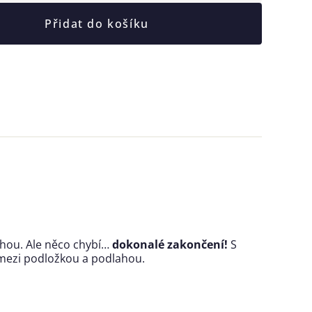
Přidat do košíku
nohou. Ale něco chybí…
dokonalé zakončení!
S
 mezi podložkou a podlahou.