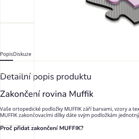
Popis
Diskuze
Detailní popis produktu
Zakončení rovina Muffik
Vaše ortopedické podložky MUFFIK září barvami, vzory a tex
MUFFIK zakončovacími dílky dáte svým podložkám jednotný v
Proč přidat zakončení MUFFIK?