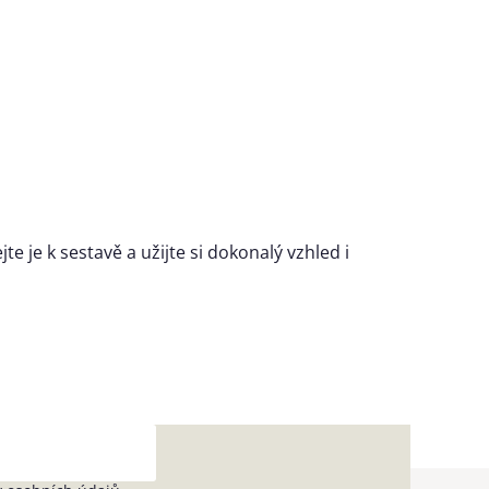
te je k sestavě a užijte si dokonalý vzhled i