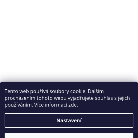
Přijímáme online platby
Tento web používá soubory cookie. Dalším
procházením tohoto webu vyjadřujete souhlas s jejich
používáním. Více informací
zde
.
Nastavení
Možnosti dopravy