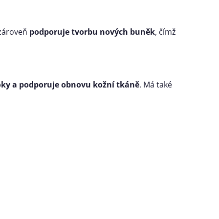
 zároveň
podporuje tvorbu nových buněk
, čímž
toky a podporuje obnovu kožní tkáně
. Má také