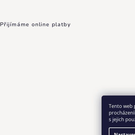
Přijímáme online platby
Tento web 
procházení
s jejich po
Nastave