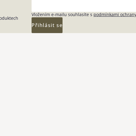
Vložením e-mailu souhlasíte s
podmínkami ochrany
roduktech
Přihlásit se