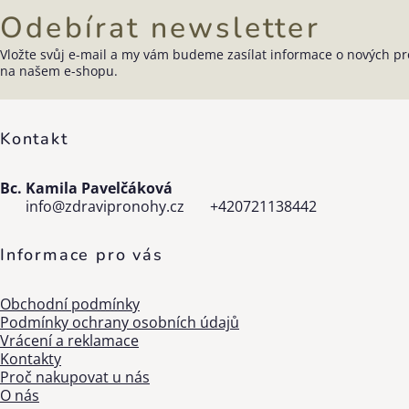
Odebírat newsletter
Vložte svůj e-mail a my vám budeme zasílat informace o nových p
Zápatí
na našem e-shopu.
Kontakt
Bc. Kamila Pavelčáková
info
@
zdravipronohy.cz
+420721138442
Informace pro vás
Obchodní podmínky
Podmínky ochrany osobních údajů
Vrácení a reklamace
Kontakty
Proč nakupovat u nás
O nás