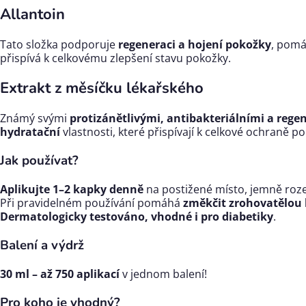
Allantoin
Tato složka podporuje
regeneraci a hojení pokožky
, pomá
přispívá k celkovému zlepšení stavu pokožky.
Extrakt z měsíčku lékařského
Známý svými
protizánětlivými, antibakteriálními a rege
hydratační
vlastnosti, které přispívají k celkové ochraně p
Jak používat?
Aplikujte 1–2 kapky denně
na postižené místo, jemně roze
Při pravidelném používání pomáhá
změkčit zrohovatělou 
Dermatologicky testováno, vhodné i pro diabetiky
.
Balení a výdrž
30 ml – až 750 aplikací
v jednom balení!
Pro koho je vhodný?