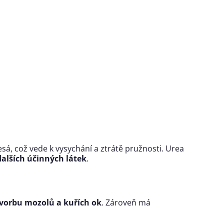
lesá, což vede k vysychání a ztrátě pružnosti. Urea
dalších účinných látek
.
vorbu mozolů a kuřích ok
. Zároveň má