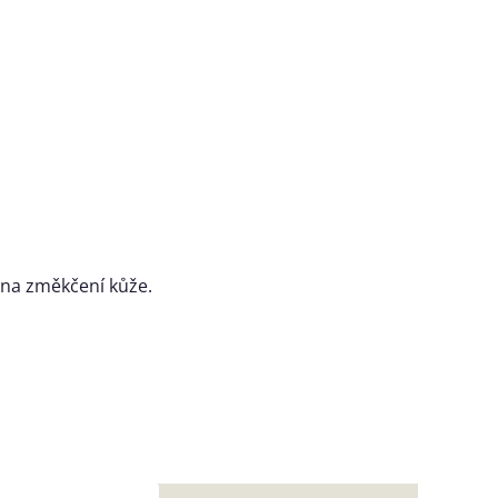
na změkčení kůže.