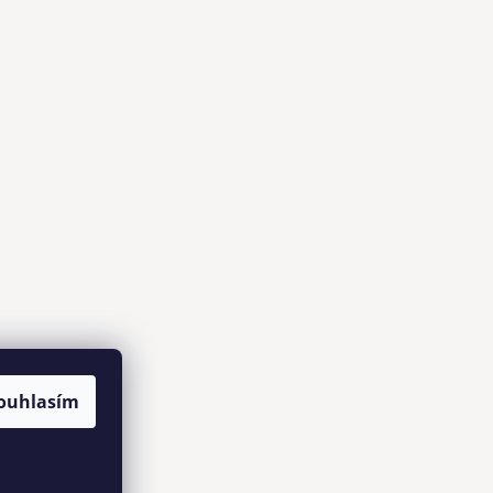
ouhlasím