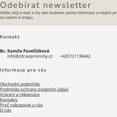
Odebírat newsletter
Vložte svůj e-mail a my vám budeme zasílat informace o nových p
Zápatí
na našem e-shopu.
Kontakt
Bc. Kamila Pavelčáková
info
@
zdravipronohy.cz
+420721138442
Informace pro vás
Obchodní podmínky
Podmínky ochrany osobních údajů
Vrácení a reklamace
Kontakty
Proč nakupovat u nás
O nás