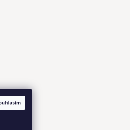
ouhlasím