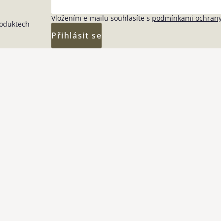
Vložením e-mailu souhlasíte s
podmínkami ochrany
roduktech
Přihlásit se