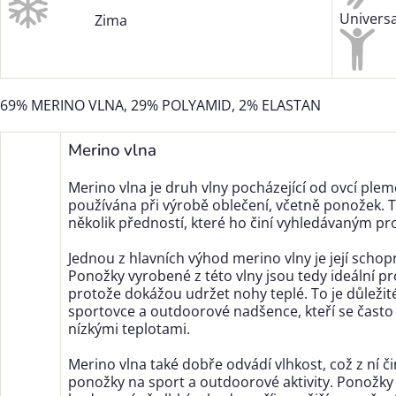
Universa
Zima
69% MERINO VLNA, 29% POLYAMID, 2% ELASTAN
Merino vlna
Merino vlna je druh vlny pocházející od ovcí plem
používána při výrobě oblečení, včetně ponožek. 
několik předností, které ho činí vyhledávaným pro
Jednou z hlavních výhod merino vlny je její schop
Ponožky vyrobené z této vlny jsou tedy ideální p
protože dokážou udržet nohy teplé. To je důleži
sportovce a outdoorové nadšence, kteří se často
nízkými teplotami.
Merino vlna také dobře odvádí vlhkost, což z ní č
ponožky na sport a outdoorové aktivity. Ponožky 