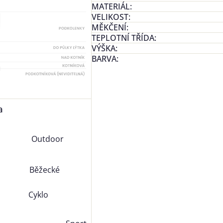
MATERIÁL
:
VELIKOST
:
MĚKČENÍ
:
TEPLOTNÍ TŘÍDA
:
VÝŠKA
:
BARVA
:
a
Outdoor
Běžecké
Cyklo