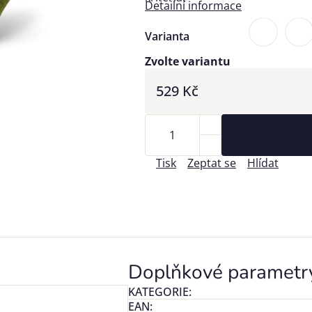
Detailní informace
Varianta
Zvolte variantu
529 Kč
Tisk
Zeptat se
Hlídat
Doplňkové parametr
KATEGORIE
:
EAN
: