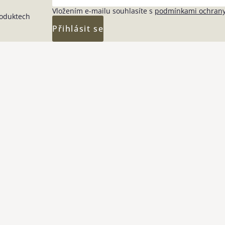
Vložením e-mailu souhlasíte s
podmínkami ochrany
roduktech
Přihlásit se