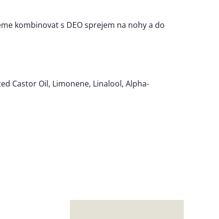
ujeme kombinovat s DEO sprejem na nohy a do
ed Castor Oil, Limonene, Linalool, Alpha-