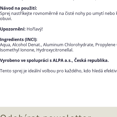
Návod na použití:
Sprej nastříkejte rovnoměrně na čisté nohy po umytí nebo 
obuvi.
Upozornění:
Hořlavý!
Ingredients (INCI):
Aqua, Alcohol Denat., Aluminum Chlorohydrate, Propylene Gl
Isomethyl Ionone, Hydroxycitronellal.
Vyrobeno ve spolupráci s ALPA a.s., Česká republika.
Tento sprej je ideální volbou pro každého, kdo hledá efekt