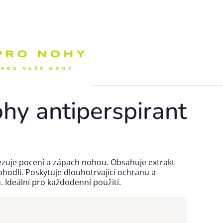
Nákupní k
ohy antiperspirant
ezuje pocení a zápach nohou. Obsahuje extrakt
ohodlí. Poskytuje dlouhotrvající ochranu a
 Ideální pro každodenní použití.