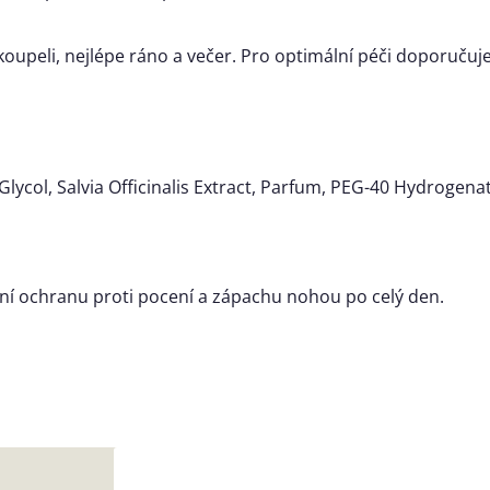
koupeli, nejlépe ráno a večer. Pro optimální péči doporuč
ycol, Salvia Officinalis Extract, Parfum, PEG-40 Hydrogenat
ivní ochranu proti pocení a zápachu nohou po celý den.