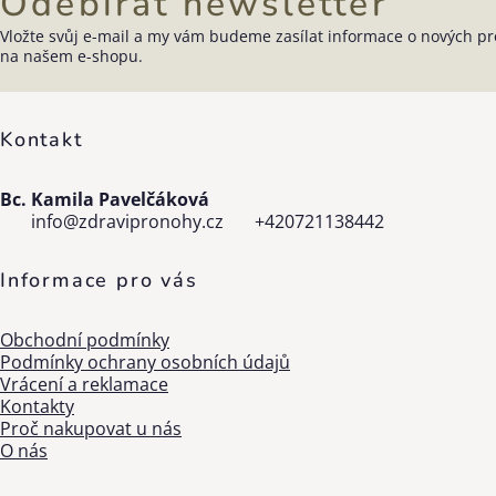
Odebírat newsletter
Vložte svůj e-mail a my vám budeme zasílat informace o nových p
Zápatí
na našem e-shopu.
Kontakt
Bc. Kamila Pavelčáková
info
@
zdravipronohy.cz
+420721138442
Informace pro vás
Obchodní podmínky
Podmínky ochrany osobních údajů
Vrácení a reklamace
Kontakty
Proč nakupovat u nás
O nás