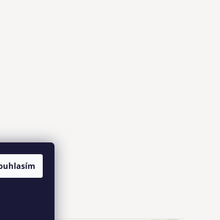
ouhlasím