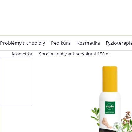
Přejít
na
obsah
Problémy s chodidly
Pedikúra
Kosmetika
Fyzioterapi
Kosmetika
Sprej na nohy antiperspirant 150 ml