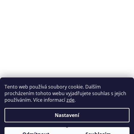
Přijímáme online platby
Tento web používá soubory cookie. Dalším
procházením tohoto webu vyjadřujete souhlas s jejich
používáním. Více informací
zde
.
Nastavení
Možnosti dopravy