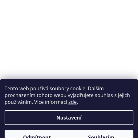
Přijímáme online platby
Tento web používá soubory cookie. Dalším
procházením tohoto webu vyjadřujete souhlas s jejich
používáním. Více informací
zde
.
Nastavení
Možnosti dopravy
Odmítnout
Souhlasím