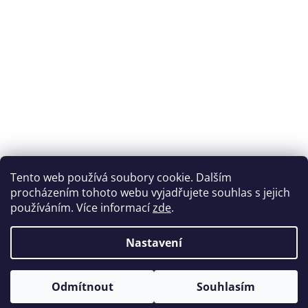
Přijímáme online platby
Tento web používá soubory cookie. Dalším
procházením tohoto webu vyjadřujete souhlas s jejich
používáním. Více informací
zde
.
Nastavení
Možnosti dopravy
Odmítnout
Souhlasím
Vytvořil Shoptet
&