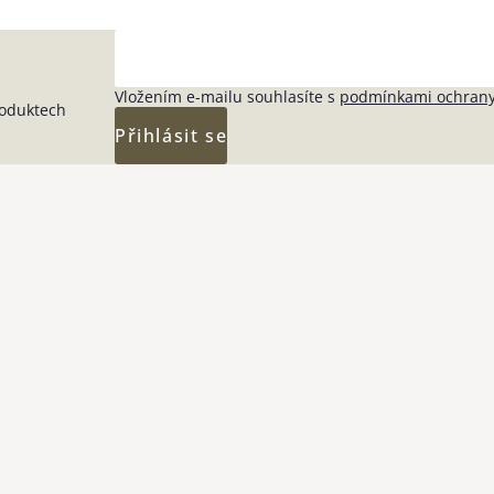
Vložením e-mailu souhlasíte s
podmínkami ochrany
roduktech
Přihlásit se