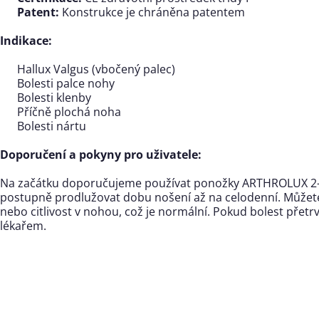
Patent:
Konstrukce je chráněna patentem
Indikace:
Hallux Valgus (vbočený palec)
Bolesti palce nohy
Bolesti klenby
Příčně plochá noha
Bolesti nártu
Doporučení a pokyny pro uživatele:
Na začátku doporučujeme používat ponožky ARTHROLUX 2-
postupně prodlužovat dobu nošení až na celodenní. Můžete
nebo citlivost v nohou, což je normální. Pokud bolest přetr
lékařem.