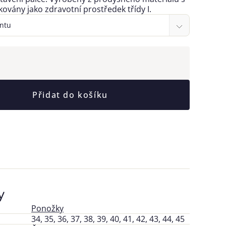
ikovány jako zdravotní prostředek třídy I.
Přidat do košíku
y
Ponožky
34, 35, 36, 37, 38, 39, 40, 41, 42, 43, 44, 45