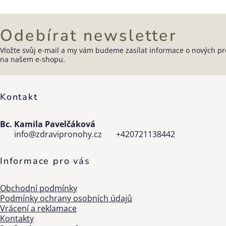
Odebírat newsletter
Vložte svůj e-mail a my vám budeme zasílat informace o nových p
Zápatí
na našem e-shopu.
Kontakt
Bc. Kamila Pavelčáková
info
@
zdravipronohy.cz
+420721138442
Informace pro vás
Obchodní podmínky
Podmínky ochrany osobních údajů
Vrácení a reklamace
Kontakty