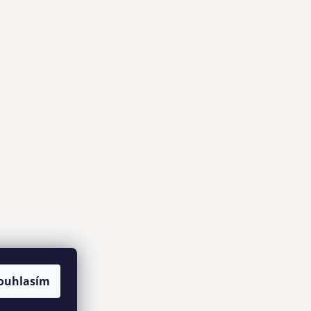
ouhlasím