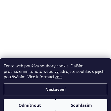
Přijímáme online platby
Tento web používá soubory cookie. Dalším
procházením tohoto webu vyjadřujete souhlas s jejich
používáním. Více informací
zde
.
Nastavení
Možnosti dopravy
Odmítnout
Souhlasím
Vytvořil Shoptet
&