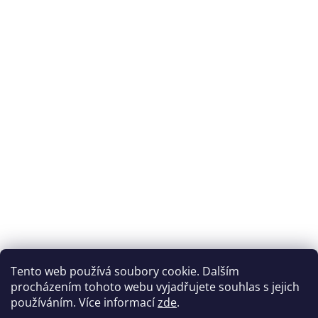
Přijímáme online platby
Tento web používá soubory cookie. Dalším
procházením tohoto webu vyjadřujete souhlas s jejich
používáním. Více informací
zde
.