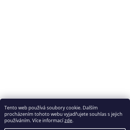
Přijímáme online platby
Tento web používá soubory cookie. Dalším
procházením tohoto webu vyjadřujete souhlas s jejich
používáním. Více informací
zde
.