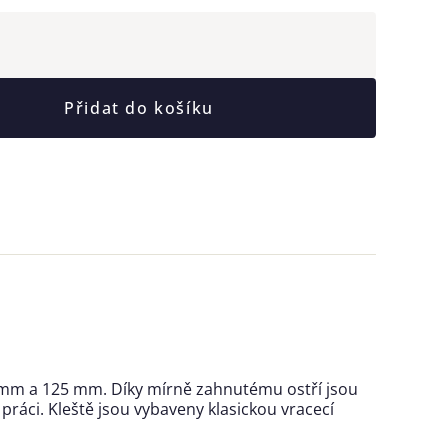
Přidat do košíku
00 mm a 125 mm. Díky mírně zahnutému ostří jsou
práci. Kleště jsou vybaveny klasickou vracecí