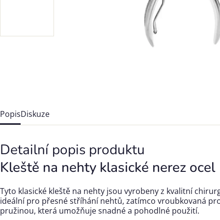
Popis
Diskuze
Detailní popis produktu
Kleště na nehty klasické nerez ocel
Tyto klasické kleště na nehty jsou vyrobeny z kvalitní chi
ideální pro přesné stříhání nehtů, zatímco vroubkovaná prot
pružinou, která umožňuje snadné a pohodlné použití.