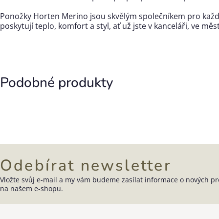
Ponožky Horten Merino jsou skvělým společníkem pro každo
poskytují teplo, komfort a styl, ať už jste v kanceláři, ve m
Podobné produkty
Odebírat newsletter
Vložte svůj e-mail a my vám budeme zasílat informace o nových p
Zápatí
na našem e-shopu.