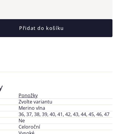
Přidat do košíku
y
Ponožky
Zvolte variantu
Merino vlna
36, 37, 38, 39, 40, 41, 42, 43, 44, 45, 46, 47
Ne
Celoroční
Vysoké