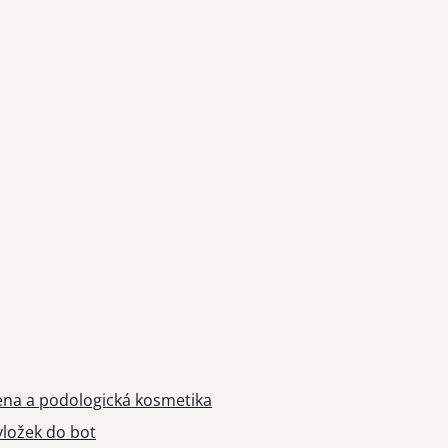
ena a podologická kosmetika
ložek do bot