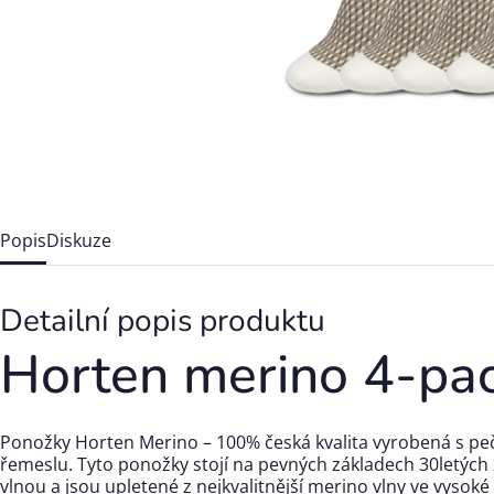
Popis
Diskuze
Detailní popis produktu
Horten merino 4-pack
Ponožky Horten Merino – 100% česká kvalita vyrobená s pečl
řemeslu. Tyto ponožky stojí na pevných základech 30letých 
vlnou a jsou upletené z nejkvalitnější merino vlny ve vysoké