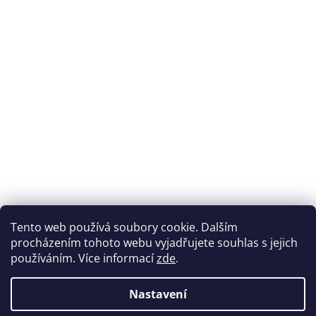
Přijímáme online platby
Tento web používá soubory cookie. Dalším
procházením tohoto webu vyjadřujete souhlas s jejich
používáním. Více informací
zde
.
Nastavení
Možnosti dopravy