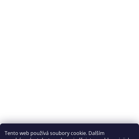
Archiv
Přijímáme online platby
Tento web používá soubory cookie. Dalším