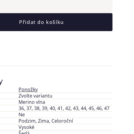
Přidat do košíku
y
Ponožky
Zvolte variantu
Merino vlna
36, 37, 38, 39, 40, 41, 42, 43, 44, 45, 46, 47
Ne
Podzim, Zima, Celoroční
Vysoké
Šedá