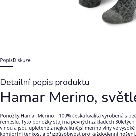
Popis
Diskuze
Detailní popis produktu
Hamar Merino, světl
Ponožky Hamar Merino – 100% česká kvalita vyrobená s pečl
řemeslu. Tyto ponožky stojí na pevných základech 30letých 
vlnou a jsou upletené z nejkvalitnější merino vlny ve vysoké
komfortní tenkost a přizpůsobivost pro každodenní nošení.