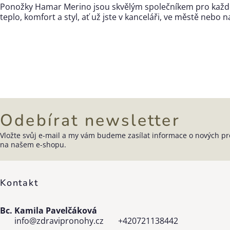
Ponožky Hamar Merino jsou skvělým společníkem pro každou
teplo, komfort a styl, ať už jste v kanceláři, ve městě nebo 
Odebírat newsletter
Vložte svůj e-mail a my vám budeme zasílat informace o nových p
Zápatí
na našem e-shopu.
Kontakt
Bc. Kamila Pavelčáková
info
@
zdravipronohy.cz
+420721138442