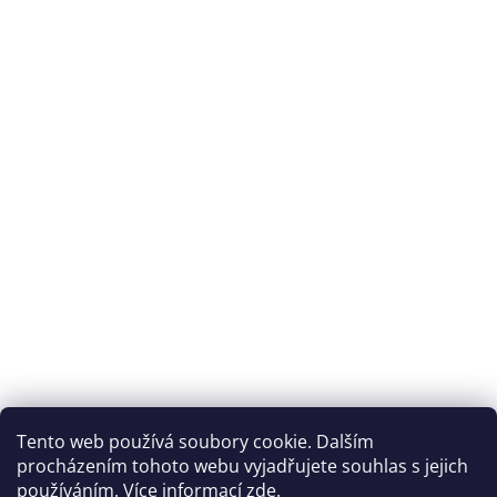
Archiv
Přijímáme online platby
Tento web používá soubory cookie. Dalším
procházením tohoto webu vyjadřujete souhlas s jejich
používáním. Více informací
zde
.