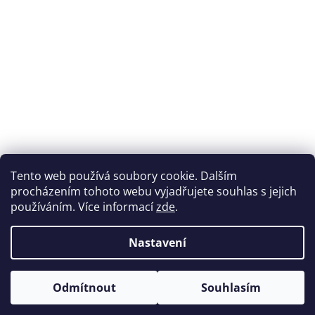
Přijímáme online platby
Tento web používá soubory cookie. Dalším
procházením tohoto webu vyjadřujete souhlas s jejich
používáním. Více informací
zde
.
Nastavení
Možnosti dopravy
Odmítnout
Souhlasím
Vytvořil Shoptet
&