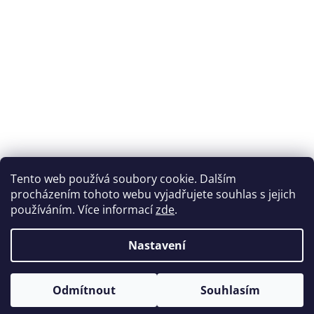
Přijímáme online platby
Tento web používá soubory cookie. Dalším
procházením tohoto webu vyjadřujete souhlas s jejich
používáním. Více informací
zde
.
Nastavení
Možnosti dopravy
Odmítnout
Souhlasím
Vytvořil Shoptet
&