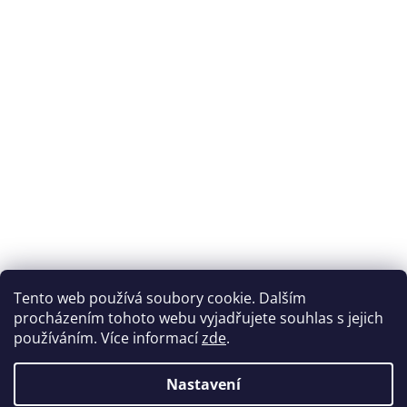
Přijímáme online platby
Tento web používá soubory cookie. Dalším
procházením tohoto webu vyjadřujete souhlas s jejich
používáním. Více informací
zde
.
Nastavení
Možnosti dopravy