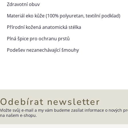
Zdravotní obuv
Materiál eko kůže (100% polyuretan, textilní podklad)
Přírodní kožená anatomická stélka
Plná špice pro ochranu prstů
Podešev nezanechávající šmouhy
Odebírat newsletter
Vložte svůj e-mail a my vám budeme zasílat informace o nových p
Zápatí
na našem e-shopu.