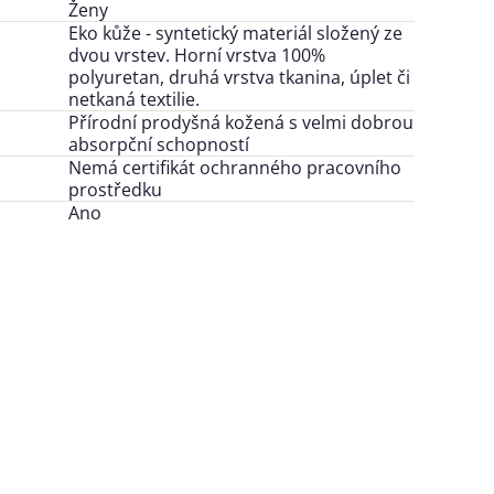
Ženy
Eko kůže - syntetický materiál složený ze
dvou vrstev. Horní vrstva 100%
polyuretan, druhá vrstva tkanina, úplet či
netkaná textilie.
Přírodní prodyšná kožená s velmi dobrou
absorpční schopností
Nemá certifikát ochranného pracovního
prostředku
Ano