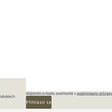
Vložením e-mailu souhlasíte s
podmínkami ochrany
roduktech
Přihlásit se