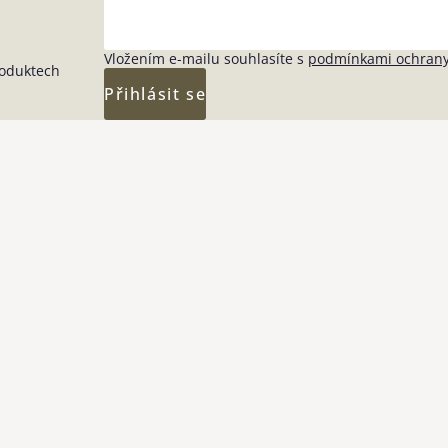
Vložením e-mailu souhlasíte s
podmínkami ochrany
roduktech
Přihlásit se