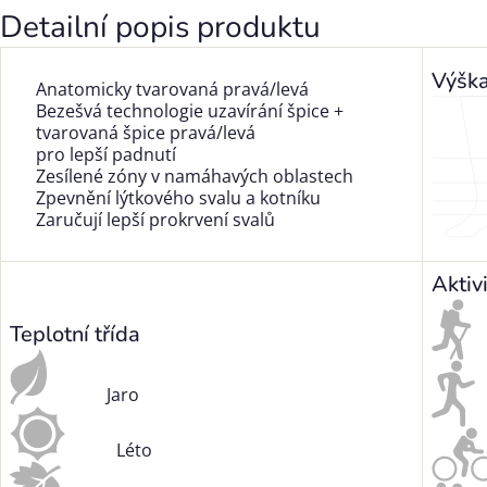
Detailní popis produktu
Výšk
Anatomicky tvarovaná pravá/levá
Bezešvá technologie uzavírání špice +
tvarovaná špice pravá/levá
pro lepší padnutí
Zesílené zóny v namáhavých oblastech
Zpevnění lýtkového svalu a kotníku
Zaručují lepší prokrvení svalů
Aktiv
Teplotní třída
Jaro
Léto