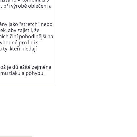
, při výrobě oblečení a
ány jako "stretch" nebo
, aby zajistil, že
ich činí pohodlnější na
vhodné pro lidi s
y, kteří hledají
ož je důležité zejména
ímu tlaku a pohybu.