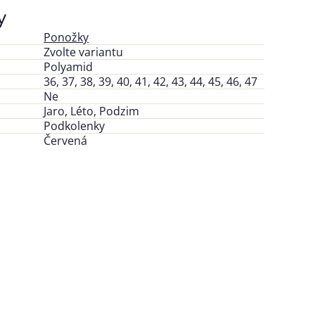
y
Ponožky
Zvolte variantu
Polyamid
36, 37, 38, 39, 40, 41, 42, 43, 44, 45, 46, 47
Ne
Jaro, Léto, Podzim
Podkolenky
Červená