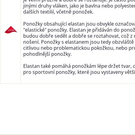
jinými druhy vláken, jako je bavlna nebo polyester
dalších textilií, včetně ponožek.
Ponožky obsahující elastan jsou obvykle označov
"elastické" ponožky. Elastan je přidáván do ponožek
budou dobře sedět a dobře se roztahovat, což z n
nošení. Ponožky s elastanem jsou tedy obzvláště 
citlivou nebo problematickou pokožkou, nebo pro t
pohodlnější ponožky.
Elastan také pomáhá ponožkám lépe držet tvar, c
pro sportovní ponožky, které jsou vystaveny větš