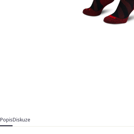
Popis
Diskuze