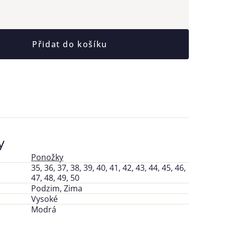
Přidat do košíku
y
Ponožky
35, 36, 37, 38, 39, 40, 41, 42, 43, 44, 45, 46,
47, 48, 49, 50
Podzim, Zima
Vysoké
Modrá