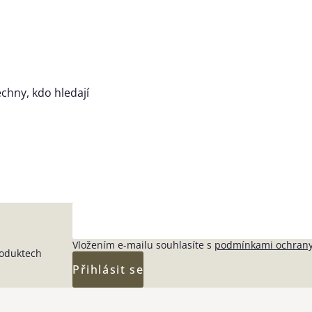
chny, kdo hledají
Vložením e-mailu souhlasíte s
podmínkami ochrany
roduktech
Přihlásit se