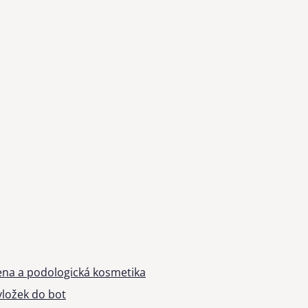
ena a podologická kosmetika
ložek do bot