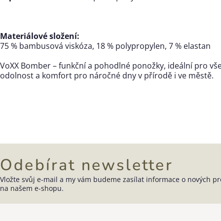
Materiálové složení:
75 % bambusová viskóza, 18 % polypropylen, 7 % elastan
VoXX Bomber – funkční a pohodlné ponožky, ideální pro vše
odolnost a komfort pro náročné dny v přírodě i ve městě.
Odebírat newsletter
Vložte svůj e-mail a my vám budeme zasílat informace o nových p
Zápatí
na našem e-shopu.