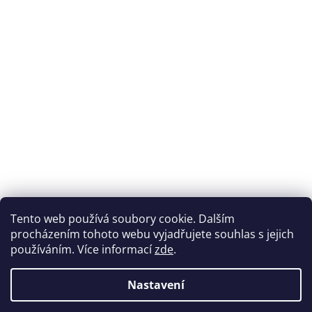
Přijímáme online platby
Tento web používá soubory cookie. Dalším
procházením tohoto webu vyjadřujete souhlas s jejich
používáním. Více informací
zde
.
Nastavení
Možnosti dopravy