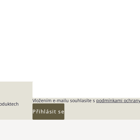
Vložením e-mailu souhlasíte s
podmínkami ochrany
roduktech
Přihlásit se