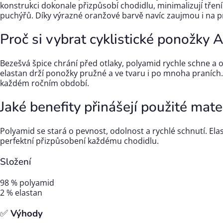
konstrukci dokonale přizpůsobí chodidlu, minimalizují tření a
puchýřů. Díky výrazné oranžové barvě navíc zaujmou i na p
Proč si vybrat cyklistické ponožky 
Bezešvá špice chrání před otlaky, polyamid rychle schne a 
elastan drží ponožky pružné a ve tvaru i po mnoha praních. 
každém ročním období.
Jaké benefity přinášejí použité mate
Polyamid se stará o pevnost, odolnost a rychlé schnutí. Elas
perfektní přizpůsobení každému chodidlu.
Složení
98 % polyamid
2 % elastan
✅
Výhody