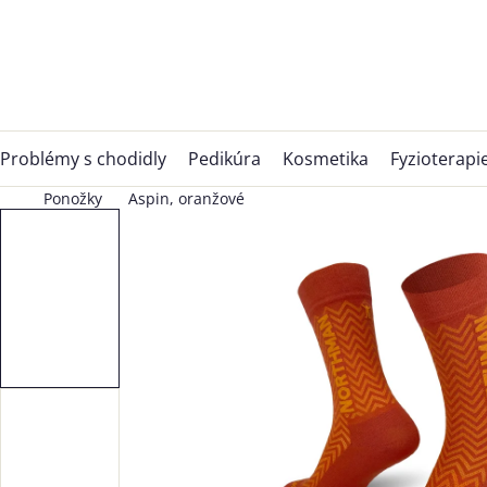
Přejít
na
obsah
Problémy s chodidly
Pedikúra
Kosmetika
Fyzioterapi
Ponožky
Aspin, oranžové