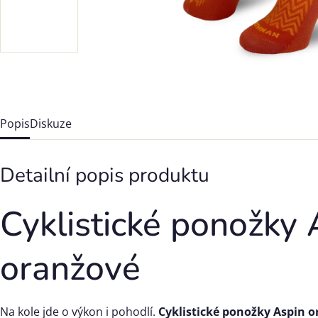
Popis
Diskuze
Detailní popis produktu
Cyklistické ponožky 
oranžové
Na kole jde o výkon i pohodlí.
Cyklistické ponožky Aspin 