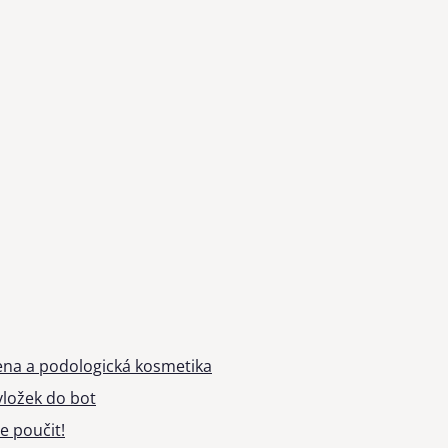
ena a podologická kosmetika
ložek do bot
e poučit!