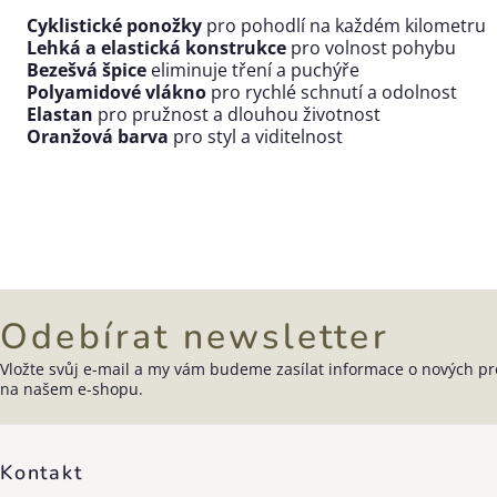
Cyklistické ponožky
pro pohodlí na každém kilometru
Lehká a elastická konstrukce
pro volnost pohybu
Bezešvá špice
eliminuje tření a puchýře
Polyamidové vlákno
pro rychlé schnutí a odolnost
Elastan
pro pružnost a dlouhou životnost
Oranžová barva
pro styl a viditelnost
Odebírat newsletter
Vložte svůj e-mail a my vám budeme zasílat informace o nových p
Zápatí
na našem e-shopu.
Kontakt