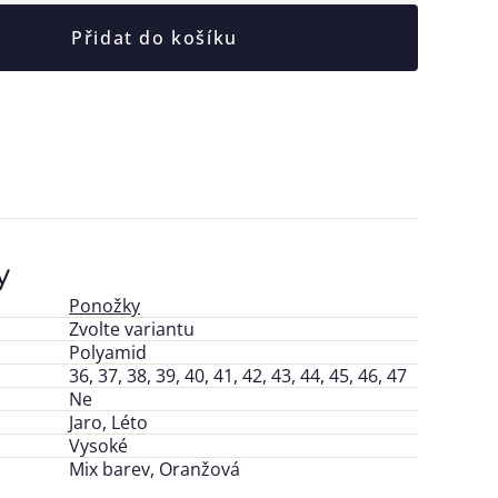
Přidat do košíku
y
Ponožky
Zvolte variantu
Polyamid
36, 37, 38, 39, 40, 41, 42, 43, 44, 45, 46, 47
Ne
Jaro, Léto
Vysoké
Mix barev, Oranžová