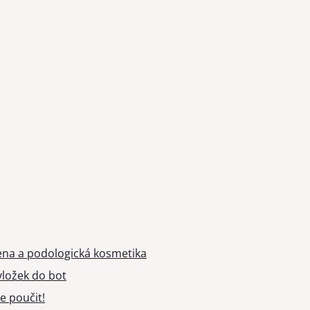
ena a podologická kosmetika
ložek do bot
e poučit!