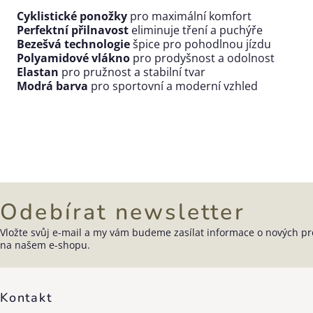
Cyklistické ponožky
pro maximální komfort
Perfektní přilnavost
eliminuje tření a puchýře
Bezešvá technologie
špice pro pohodlnou jízdu
Polyamidové vlákno
pro prodyšnost a odolnost
Elastan
pro pružnost a stabilní tvar
Modrá barva
pro sportovní a moderní vzhled
Odebírat newsletter
Vložte svůj e-mail a my vám budeme zasílat informace o nových p
Zápatí
na našem e-shopu.
Kontakt