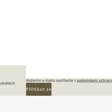
Vložením e-mailu souhlasíte s
podmínkami ochrany
roduktech
Přihlásit se