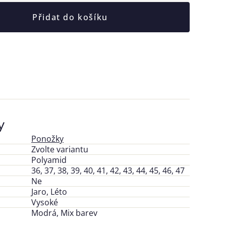
Přidat do košíku
y
Ponožky
Zvolte variantu
Polyamid
36, 37, 38, 39, 40, 41, 42, 43, 44, 45, 46, 47
Ne
Jaro, Léto
Vysoké
Modrá, Mix barev