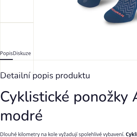
Popis
Diskuze
Detailní popis produktu
Cyklistické ponožky 
modré
Dlouhé kilometry na kole vyžadují spolehlivé vybavení.
Cykl