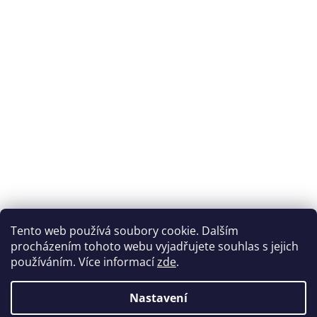
Přijímáme online platby
Tento web používá soubory cookie. Dalším
procházením tohoto webu vyjadřujete souhlas s jejich
používáním. Více informací
zde
.
Nastavení
Možnosti dopravy