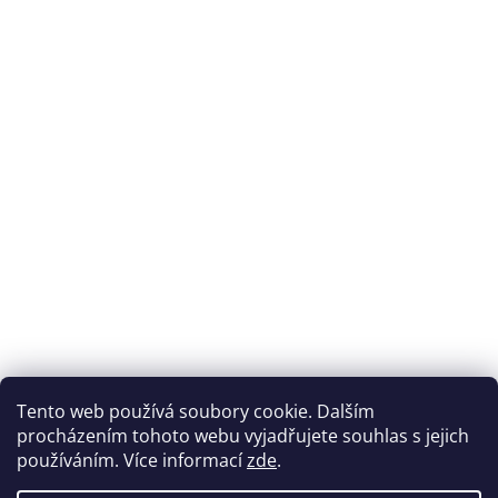
Přijímáme online platby
Tento web používá soubory cookie. Dalším
procházením tohoto webu vyjadřujete souhlas s jejich
používáním. Více informací
zde
.