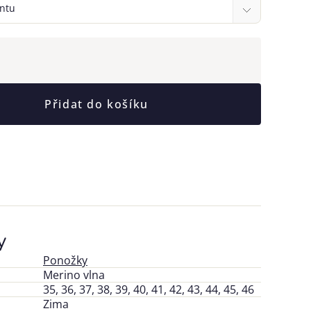
Přidat do košíku
y
Ponožky
Merino vlna
35, 36, 37, 38, 39, 40, 41, 42, 43, 44, 45, 46
Zima