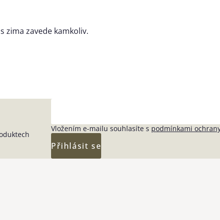
ás zima zavede kamkoliv.
Vložením e-mailu souhlasíte s
podmínkami ochrany
roduktech
Přihlásit se