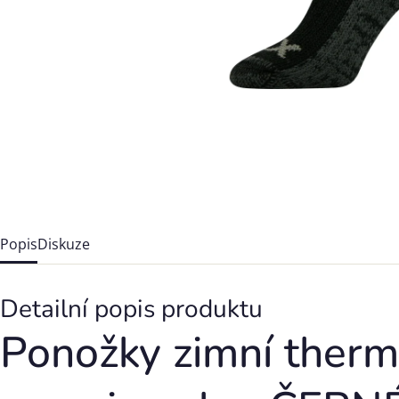
Popis
Diskuze
Detailní popis produktu
Ponožky zimní ther