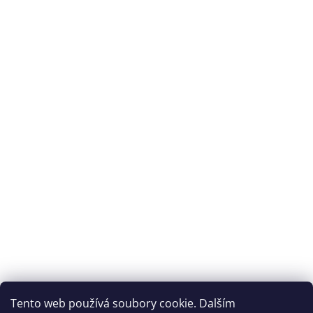
Archiv
Přijímáme online platby
Tento web používá soubory cookie. Dalším