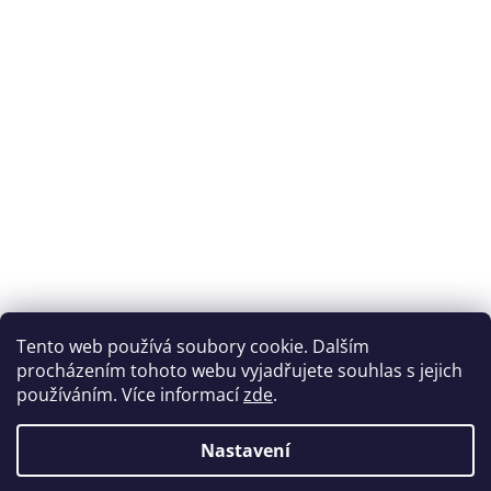
Přijímáme online platby
Tento web používá soubory cookie. Dalším
procházením tohoto webu vyjadřujete souhlas s jejich
používáním. Více informací
zde
.
Nastavení
Možnosti dopravy